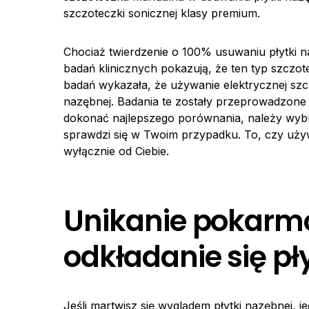
szczoteczki sonicznej klasy premium.
Chociaż twierdzenie o 100% usuwaniu płytki n
badań klinicznych pokazują, że ten typ szczot
badań wykazała, że używanie elektrycznej sz
nazębnej. Badania te zostały przeprowadzone
dokonać najlepszego porównania, należy wybra
sprawdzi się w Twoim przypadku. To, czy używ
wyłącznie od Ciebie.
Unikanie pokar
odkładanie się pł
Jeśli martwisz się wyglądem płytki nazębnej, j