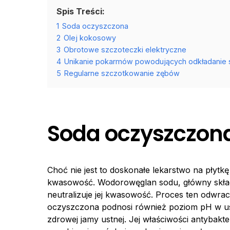
Spis Treści:
1
Soda oczyszczona
2
Olej kokosowy
3
Obrotowe szczoteczki elektryczne
4
Unikanie pokarmów powodujących odkładanie si
5
Regularne szczotkowanie zębów
Soda oczyszczon
Choć nie jest to doskonałe lekarstwo na płyt
kwasowość. Wodorowęglan sodu, główny składn
neutralizuje jej kwasowość. Proces ten odwrac
oczyszczona podnosi również poziom pH w us
zdrowej jamy ustnej. Jej właściwości antybakte