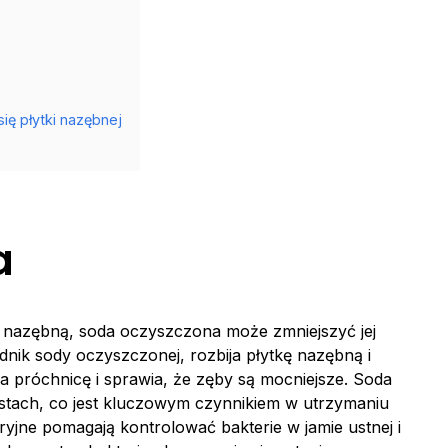
ę płytki nazębnej
a
kę nazębną, soda oczyszczona może zmniejszyć jej
ik sody oczyszczonej, rozbija płytkę nazębną i
a próchnicę i sprawia, że zęby są mocniejsze. Soda
tach, co jest kluczowym czynnikiem w utrzymaniu
ryjne pomagają kontrolować bakterie w jamie ustnej i