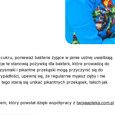
ukru, ponieważ bakterie żyjące w jamie ustnej uwielbiają
cje te stanowią pożywkę dla bakterii, które prowadzą do
rzysmaki i pikantne przekąski mogą przyczynić się do
ypadłości, upewnij się, że regularnie myjesz zęby i nie
tego staraj się unikać pikantnych przekąsek, takich jak
ałem, który powstał dzięki współpracy z
twojaapteka.com.pl