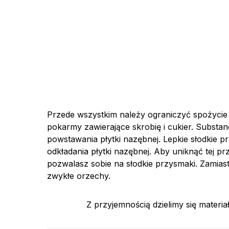
Przede wszystkim należy ograniczyć spożycie c
pokarmy zawierające skrobię i cukier. Substan
powstawania płytki nazębnej. Lepkie słodkie p
odkładania płytki nazębnej. Aby uniknąć tej prz
pozwalasz sobie na słodkie przysmaki. Zamiast 
zwykłe orzechy.
Z przyjemnością dzielimy się materi