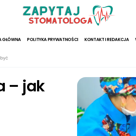
A GŁÓWNA
POLITYKA PRYWATNOŚCI
KONTAKT I REDAKCJA
zbyć
 – jak