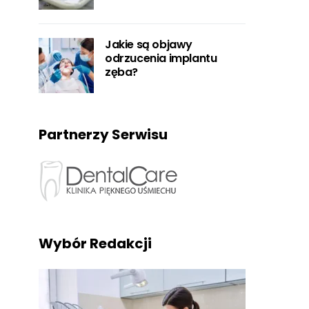
Jakie są objawy
odrzucenia implantu
zęba?
Partnerzy Serwisu
Wybór Redakcji