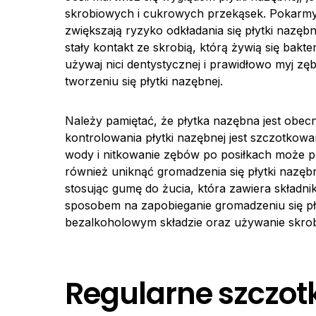
skrobiowych i cukrowych przekąsek. Pokarmy t
zwiększają ryzyko odkładania się płytki nazęb
stały kontakt ze skrobią, którą żywią się bakt
używaj nici dentystycznej i prawidłowo myj zęb
tworzeniu się płytki nazębnej.
Należy pamiętać, że płytka nazębna jest obe
kontrolowania płytki nazębnej jest szczotkowa
wody i nitkowanie zębów po posiłkach może p
również uniknąć gromadzenia się płytki nazęb
stosując gumę do żucia, która zawiera składni
sposobem na zapobieganie gromadzeniu się pły
bezalkoholowym składzie oraz używanie skroba
Regularne szczo