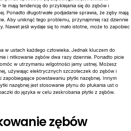
e mają tendencję do przyklejania się do zębów i
nej. Ponadto długotrwałe podjadanie sprawia, że zęby mają
erie. Aby uniknąć tego problemu, przynajmniej raz dziennie
y. Nawet jeśli wydaje się to mało istotne, może to zapobiec
cna w ustach każdego człowieka. Jednak kluczem do
nie i nitkowanie zębów dwa razy dziennie. Ponadto picie
omóc w utrzymaniu wilgotności jamy ustnej. Możesz
nej, używając elektrycznych szczoteczek do zębów i
ki zapobiegające powstawaniu płytki nazębnej. Innym
tki nazębnej jest stosowanie płynu do płukania ust o
czki do języka w celu zeskrobania płytki z zębów.
tkowanie zębów