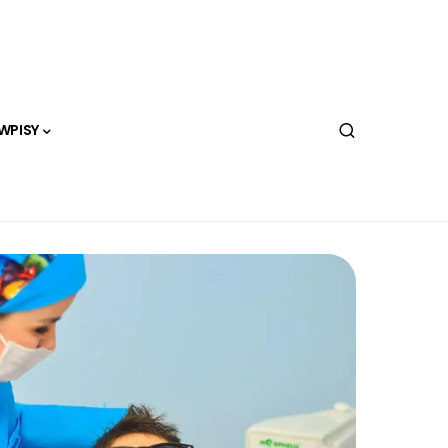
WPISY