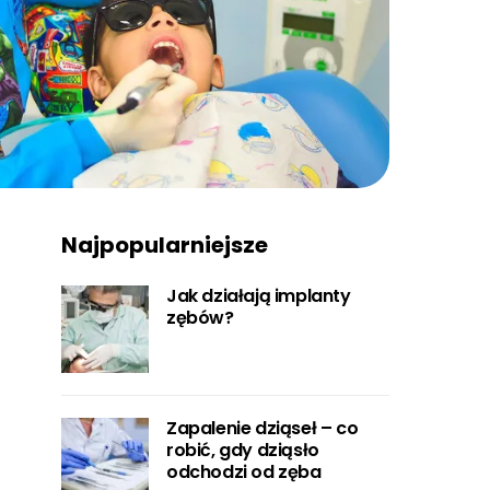
Najpopularniejsze
Jak działają implanty
zębów?
Zapalenie dziąseł – co
robić, gdy dziąsło
odchodzi od zęba