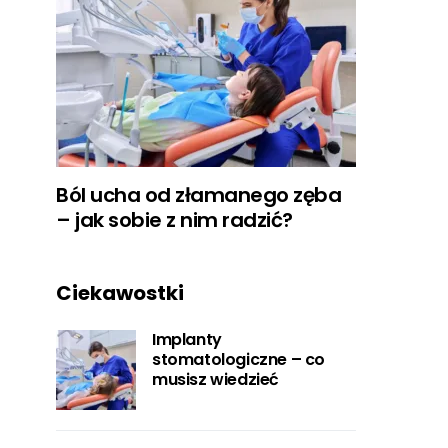
Ból ucha od złamanego zęba
– jak sobie z nim radzić?
Ciekawostki
Implanty
stomatologiczne – co
musisz wiedzieć