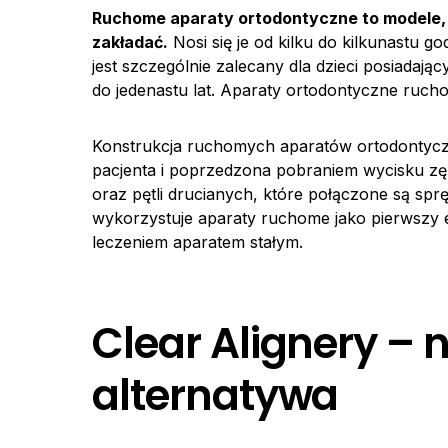
Ruchome aparaty ortodontyczne to modele, 
zakładać.
Nosi się je od kilku do kilkunastu g
jest szczególnie zalecany dla dzieci posiadają
do jedenastu lat. Aparaty ortodontyczne ruc
Konstrukcja ruchomych aparatów ortodontycz
pacjenta i poprzedzona pobraniem wycisku zę
oraz pętli drucianych, które połączone są spr
wykorzystuje aparaty ruchome jako pierwszy e
leczeniem aparatem stałym.
Clear Alignery –
alternatywa