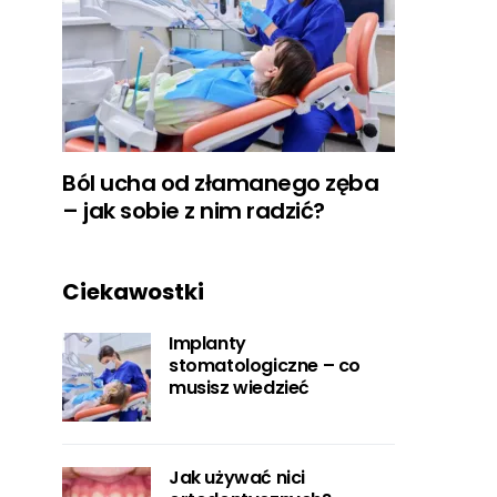
Ból ucha od złamanego zęba
– jak sobie z nim radzić?
Ciekawostki
Implanty
stomatologiczne – co
musisz wiedzieć
Jak używać nici