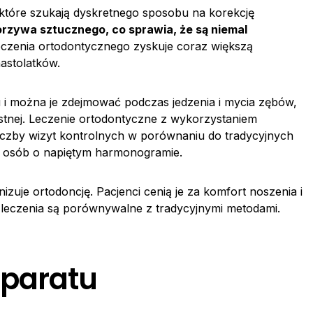
, które szukają dyskretnego sposobu na korekcję
zywa sztucznego, co sprawia, że są niemal
czenia ortodontycznego zyskuje coraz większą
astolatków.
 i można je zdejmować podczas jedzenia i mycia zębów,
ustnej. Leczenie ortodontyczne z wykorzystaniem
iczby wizyt kontrolnych w porównaniu do tradycyjnych
la osób o napiętym harmonogramie.
nizuje ortodoncję. Pacjenci cenią je za komfort noszenia i
 leczenia są porównywalne z tradycyjnymi metodami.
aparatu