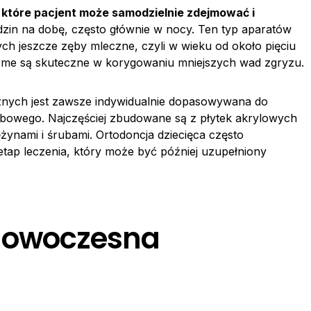
które pacjent może samodzielnie zdejmować i
odzin na dobę, często głównie w nocy. Ten typ aparatów
cych jeszcze zęby mleczne, czyli w wieku od około pięciu
home są skuteczne w korygowaniu mniejszych wad zgryzu.
nych jest zawsze indywidualnie dopasowywana do
bowego. Najczęściej zbudowane są z płytek akrylowych
ężynami i śrubami. Ortodoncja dziecięca często
tap leczenia, który może być później uzupełniony
 nowoczesna