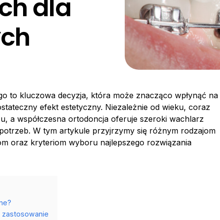
ch dla
ych
o to kluczowa decyzja, która może znacząco wpłynąć na
stateczny efekt estetyczny. Niezależnie od wieku, coraz
zu, a współczesna ortodoncja oferuje szeroki wachlarz
potrzeb. W tym artykule przyjrzymy się różnym rodzajom
om oraz kryteriom wyboru najlepszego rozwiązania
zne?
 i zastosowanie