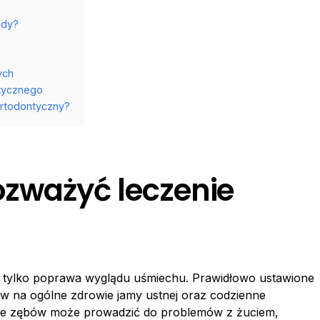
edy?
ych
ntycznego
ortodontyczny?
ozważyć leczenie
iż tylko poprawa wyglądu uśmiechu. Prawidłowo ustawione
 na ogólne zdrowie jamy ustnej oraz codzienne
nie zębów może prowadzić do problemów z żuciem,