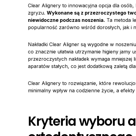
Clear Alignery to innowacyjna opcja dla osób
zgryzu.
Wykonane są z przezroczystego twor
niewidoczne podczas noszenia.
Ta metoda le
popularność zarówno wśród dorosłych, jak i n
Nakładki Clear Aligner są wygodne w noszeniu
co znacznie ułatwia utrzymanie higieny jamy 
przezroczystych nakładek wymaga mniejszej l
aparatów stałych, co jest dodatkową zaletą d
Clear Alignery to rozwiązanie, które rewolucjo
minimalny wpływ na codzienne życie, a efekty
Kryteria wyboru 