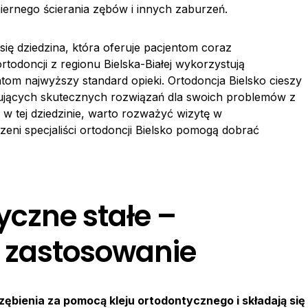
ernego ścierania zębów i innych zaburzeń.
się dziedzina, która oferuje pacjentom coraz
rtodoncji z regionu Bielska-Białej wykorzystują
tom najwyższy standard opieki. Ortodoncja Bielsko cieszy
jących skutecznych rozwiązań dla swoich problemów z
w tej dziedzinie, warto rozważyć wizytę w
zeni specjaliści ortodoncji Bielsko pomogą dobrać
yczne stałe –
i zastosowanie
ębienia za pomocą kleju ortodontycznego i składają się