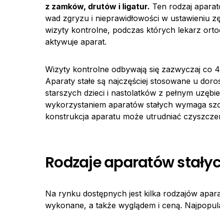
z zamków, drutów i ligatur.
Ten rodzaj aparat
wad zgryzu i nieprawidłowości w ustawieniu z
wizyty kontrolne, podczas których lekarz orto
aktywuje aparat.
Wizyty kontrolne odbywają się zazwyczaj co 4
Aparaty stałe są najczęściej stosowane u dor
starszych dzieci i nastolatków z pełnym uzębi
wykorzystaniem aparatów stałych wymaga szcze
konstrukcja aparatu może utrudniać czyszcze
Rodzaje aparatów stały
Na rynku dostępnych jest kilka rodzajów aparat
wykonane, a także wyglądem i ceną. Najpopula