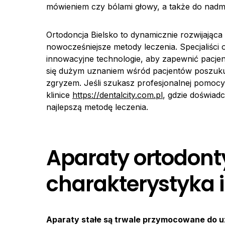
mówieniem czy bólami głowy, a także do nadmi
Ortodoncja Bielsko to dynamicznie rozwijająca 
nowocześniejsze metody leczenia. Specjaliści o
innowacyjne technologie, aby zapewnić pacjen
się dużym uznaniem wśród pacjentów poszuku
zgryzem. Jeśli szukasz profesjonalnej pomocy 
klinice
https://dentalcity.com.pl
, gdzie doświadc
najlepszą metodę leczenia.
Aparaty ortodont
charakterystyka 
Aparaty stałe są trwale przymocowane do uz