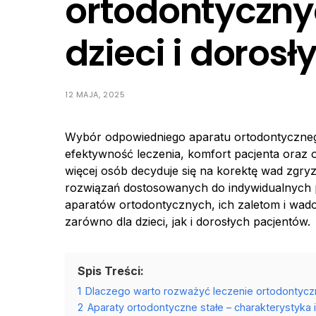
ortodontyczny
dzieci i dorosł
12 MAJA, 2025
Wybór odpowiedniego aparatu ortodontyczneg
efektywność leczenia, komfort pacjenta oraz o
więcej osób decyduje się na korektę wad zgry
rozwiązań dostosowanych do indywidualnych 
aparatów ortodontycznych, ich zaletom i wad
zarówno dla dzieci, jak i dorosłych pacjentów.
Spis Treści:
1
Dlaczego warto rozważyć leczenie ortodontyc
2
Aparaty ortodontyczne stałe – charakterystyka