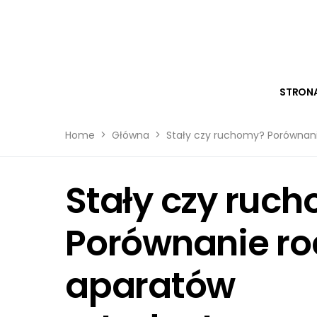
STRON
Home
Główna
Stały czy ruchomy? Porównani
Stały czy ruc
Porównanie r
aparatów