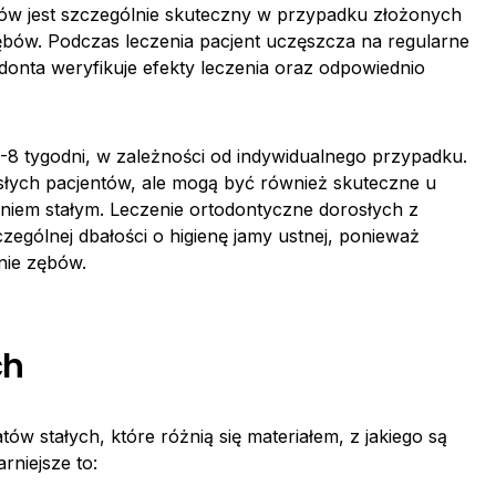
ów jest szczególnie skuteczny w przypadku złożonych
ębów. Podczas leczenia pacjent uczęszcza na regularne
donta weryfikuje efekty leczenia oraz odpowiednio
-8 tygodni, w zależności od indywidualnego przypadku.
osłych pacjentów, ale mogą być również skuteczne u
eniem stałym. Leczenie ortodontyczne dorosłych z
gólnej dbałości o higienę jamy ustnej, ponieważ
nie zębów.
ch
ów stałych, które różnią się materiałem, z jakiego są
rniejsze to: