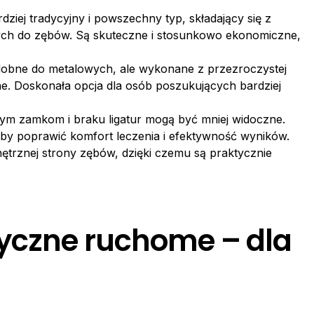
ziej tradycyjny i powszechny typ, składający się z
h do zębów. Są skuteczne i stosunkowo ekonomiczne,
dobne do metalowych, ale wykonane z przezroczystej
ne. Doskonała opcja dla osób poszukujących bardziej
szym zamkom i braku ligatur mogą być mniej widoczne.
by poprawić komfort leczenia i efektywność wyników.
trznej strony zębów, dzięki czemu są praktycznie
yczne ruchome – dla