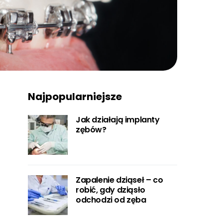
Najpopularniejsze
Jak działają implanty
zębów?
Zapalenie dziąseł – co
robić, gdy dziąsło
odchodzi od zęba