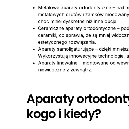
Metalowe aparaty ortodontyczne – najbard
metalowych drutów i zamków mocowanyc
choć mniej dyskretne niż inne opcje.
Ceramiczne aparaty ortodontyczne – po
ceramiki, co sprawia, że są mniej widocz
estetycznego rozwiązania.
Aparaty samoligaturujące – dzięki mniej
Wykorzystują innowacyjne technologie, a
Aparaty lingwalne – montowane od wewnę
niewidoczne z zewnątrz.
Aparaty ortodont
kogo i kiedy?