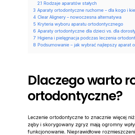
2.1
Rodzaje aparatów stałych
3
Aparaty ortodontyczne ruchome – dla kogo i ki
4
Clear Alignery – nowoczesna alternatywa
5
Kryteria wyboru aparatu ortodontycznego
6
Aparaty ortodontyczne dla dzieci vs. dla dorosł
7
Higiena i pielęgnacja podczas leczenia ortodo
8
Podsumowanie – jak wybrać najlepszy aparat 
Dlaczego warto r
ortodontyczne?
Leczenie ortodontyczne to znacznie więcej n
zęby i skorygowany zgryz mają ogromny wpływ
funkcjonowanie. Nieprawidłowe rozmieszcze